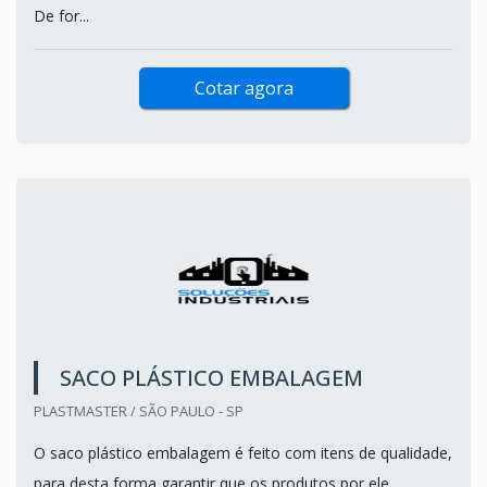
De for...
Cotar agora
SACO PLÁSTICO EMBALAGEM
PLASTMASTER / SÃO PAULO - SP
O saco plástico embalagem é feito com itens de qualidade,
para desta forma garantir que os produtos por ele