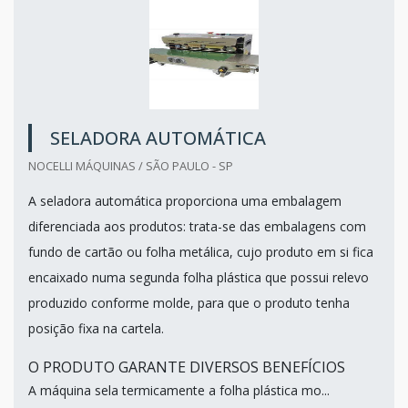
SELADORA AUTOMÁTICA
NOCELLI MÁQUINAS / SÃO PAULO - SP
A seladora automática proporciona uma embalagem
diferenciada aos produtos: trata-se das embalagens com
fundo de cartão ou folha metálica, cujo produto em si fica
encaixado numa segunda folha plástica que possui relevo
produzido conforme molde, para que o produto tenha
posição fixa na cartela.
O PRODUTO GARANTE DIVERSOS BENEFÍCIOS
A máquina sela termicamente a folha plástica mo...