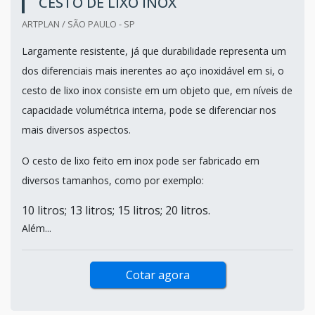
CESTO DE LIXO INOX
ARTPLAN / SÃO PAULO - SP
Largamente resistente, já que durabilidade representa um
dos diferenciais mais inerentes ao aço inoxidável em si, o
cesto de lixo inox consiste em um objeto que, em níveis de
capacidade volumétrica interna, pode se diferenciar nos
mais diversos aspectos.
O cesto de lixo feito em inox pode ser fabricado em
diversos tamanhos, como por exemplo:
10 litros; 13 litros; 15 litros; 20 litros.
Além...
Cotar agora