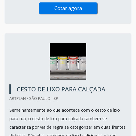
Cotar agora
CESTO DE LIXO PARA CALÇADA
ARTPLAN / SÃO PAULO - SP
Semelhantemente ao que acontece com o cesto de lixo
para rua, o cesto de lixo para calçada também se
caracteriza por via de regra se categorizar em duas frentes
distintas. São elas: carrinhos de lixo tradicionais e lixos