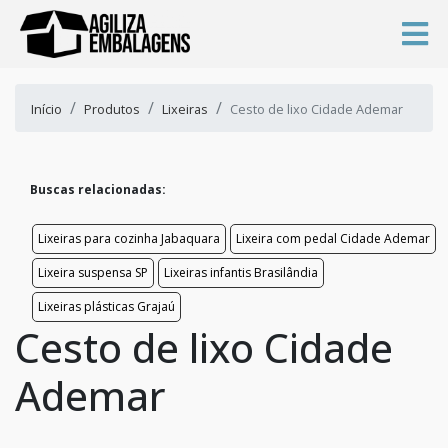
Início
Produtos
Lixeiras
Cesto de lixo Cidade Ademar
Buscas relacionadas:
Lixeiras para cozinha Jabaquara
Lixeira com pedal Cidade Ademar
Lixeira suspensa SP
Lixeiras infantis Brasilândia
Lixeiras plásticas Grajaú
Cesto de lixo Cidade
Ademar