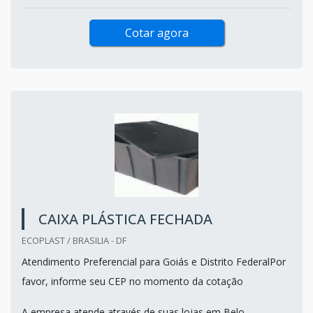
Cotar agora
CAIXA PLÁSTICA FECHADA
ECOPLAST / BRASILIA - DF
Atendimento Preferencial para Goiás e Distrito FederalPor
favor, informe seu CEP no momento da cotação
A empresa atende através de suas lojas em Belo