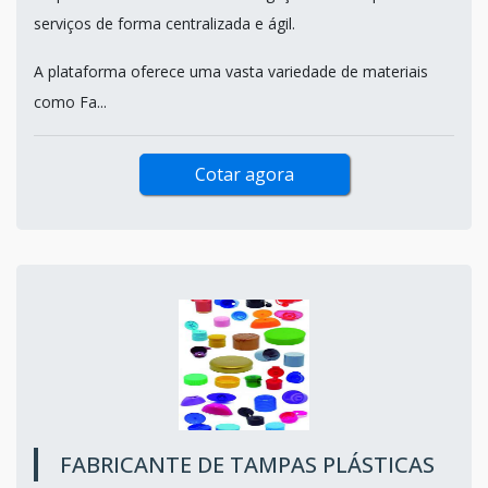
serviços de forma centralizada e ágil.
A plataforma oferece uma vasta variedade de materiais
como Fa...
Cotar agora
FABRICANTE DE TAMPAS PLÁSTICAS