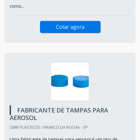
como...
Cotar agora
FABRICANTE DE TAMPAS PARA
AEROSOL
GMR PLÁSTICOS / FRANCO DA ROCHA - SP
Uma fabricante de tampas para aerosol é um tipo de