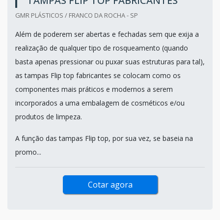
TAMPAS FLIP TOP FABRICANTES
GMR PLÁSTICOS / FRANCO DA ROCHA - SP
Além de poderem ser abertas e fechadas sem que exija a
realização de qualquer tipo de rosqueamento (quando
basta apenas pressionar ou puxar suas estruturas para tal),
as tampas Flip top fabricantes se colocam como os
componentes mais práticos e modernos a serem
incorporados a uma embalagem de cosméticos e/ou
produtos de limpeza.
A função das tampas Flip top, por sua vez, se baseia na
promo...
Cotar agora