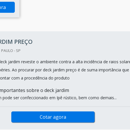
ora
RDIM PREÇO
 PAULO - SP
deck jardim reveste o ambiente contra a alta incidência de raios solar
éries. Ao procurar por deck jardim preço é de suma importância que
contar com a procedência do produto
mportantes sobre o deck jardim
m pode ser confeccionado em Ipê rústico, bem como demais...
Cotar agora