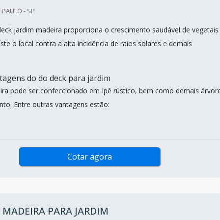
 PAULO - SP
 deck jardim madeira proporciona o crescimento saudável de vegetais 
ste o local contra a alta incidência de raios solares e demais
ntagens do do deck para jardim
ira pode ser confeccionado em Ipê rústico, bem como demais árvor
nto. Entre outras vantagens estão:
Cotar agora
 MADEIRA PARA JARDIM