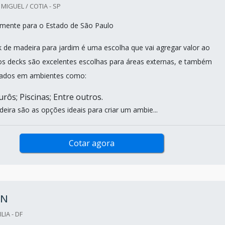
IGUEL / COTIA - SP
mente para o Estado de São Paulo
k de madeira para jardim é uma escolha que vai agregar valor ao
os decks são excelentes escolhas para áreas externas, e também
izados em ambientes como:
rôs; Piscinas; Entre outros.
eira são as opções ideais para criar um ambie...
Cotar agora
IN
LIA - DF