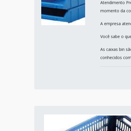
Atendimento Pre
momento da co
A empresa atend
Você sabe o que
As caixas bin 
conhecidos como