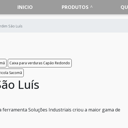
INICIO
PRODUTOS
QU
ardim São Luís
omã
Caixa para verduras Capão Redondo
gricola Sacomã
São Luís
a ferramenta Soluções Industriais criou a maior gama de