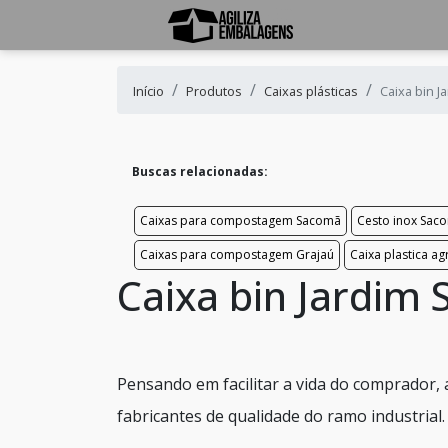
Início
Produtos
Caixas plásticas
Caixa bin J
Buscas relacionadas:
Caixas para compostagem Sacomã
Cesto inox Sac
Caixas para compostagem Grajaú
Caixa plastica a
Caixa bin Jardim 
Pensando em facilitar a vida do comprador, 
fabricantes de qualidade do ramo industrial.