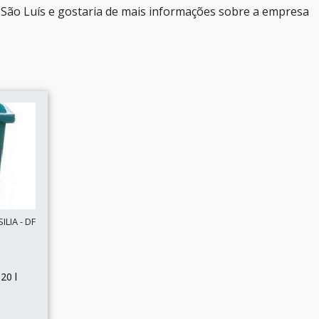
m São Luís e gostaria de mais informações sobre a empresa
LIA - DF
20 l