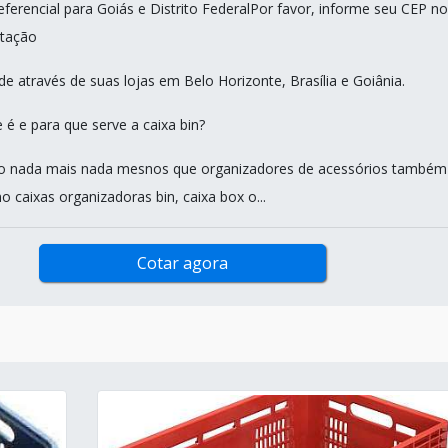
ferencial para Goiás e Distrito FederalPor favor, informe seu CEP no
tação
e através de suas lojas em Belo Horizonte, Brasília e Goiânia.
 é e para que serve a caixa bin?
são nada mais nada mesnos que organizadores de acessórios também
 caixas organizadoras bin, caixa box o...
Cotar agora