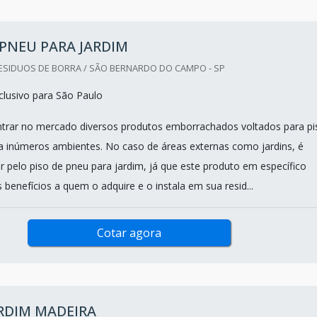
 PNEU PARA JARDIM
ESIDUOS DE BORRA / SÃO BERNARDO DO CAMPO - SP
lusivo para São Paulo
ntrar no mercado diversos produtos emborrachados voltados para pi
 inúmeros ambientes. No caso de áreas externas como jardins, é
r pelo piso de pneu para jardim, já que este produto em específico
 benefícios a quem o adquire e o instala em sua resid...
Cotar agora
RDIM MADEIRA