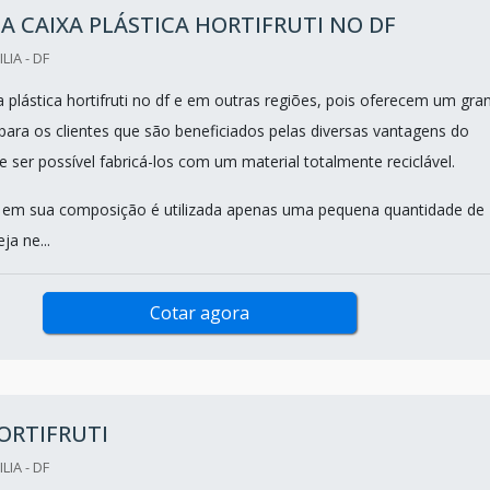
A CAIXA PLÁSTICA HORTIFRUTI NO DF
LIA - DF
 plástica hortifruti no df e em outras regiões, pois oferecem um gra
 para os clientes que são beneficiados pelas diversas vantagens do
 ser possível fabricá-los com um material totalmente reciclável.
 em sua composição é utilizada apenas uma pequena quantidade de
ja ne...
Cotar agora
ORTIFRUTI
LIA - DF