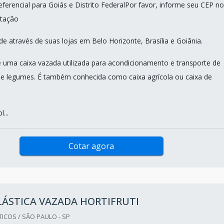
ferencial para Goiás e Distrito FederalPor favor, informe seu CEP no
tação
e através de suas lojas em Belo Horizonte, Brasília e Goiânia.
i é uma caixa vazada utilizada para acondicionamento e transporte de
s e legumes. É também conhecida como caixa agrícola ou caixa de
...
Cotar agora
LÁSTICA VAZADA HORTIFRUTI
ICOS / SÃO PAULO - SP