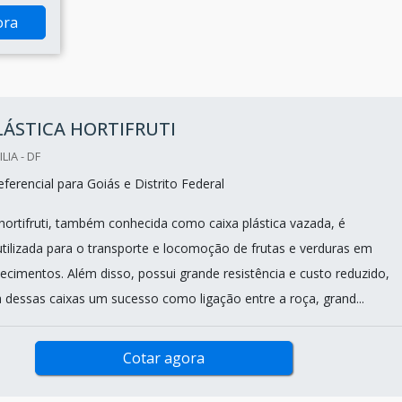
ora
LÁSTICA HORTIFRUTI
LIA - DF
erencial para Goiás e Distrito Federal
 hortifruti, também conhecida como caixa plástica vazada, é
ilizada para o transporte e locomoção de frutas e verduras em
ecimentos. Além disso, possui grande resistência e custo reduzido,
a dessas caixas um sucesso como ligação entre a roça, grand...
Cotar agora