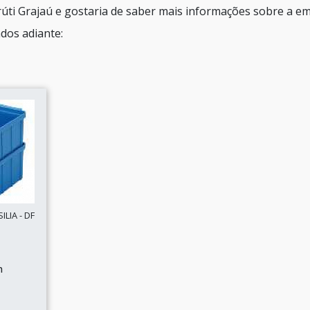
frúti Grajaú e gostaria de saber mais informações sobre a e
dos adiante:
LIA - DF
n