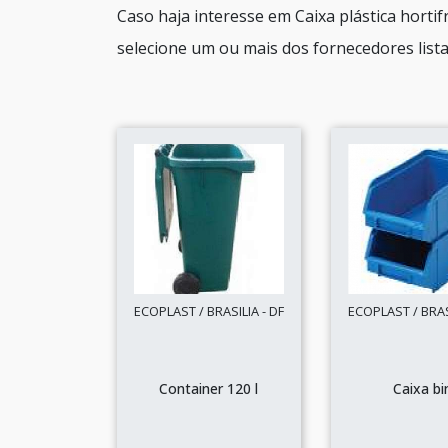
Caso haja interesse em Caixa plástica horti
selecione um ou mais dos fornecedores lista
ECOPLAST / BRASILIA - DF
ECOPLAST / BRASI
Container 120 l
Caixa bi