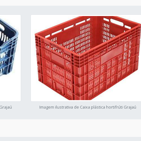
 Grajaú
Imagem ilustrativa de Caixa plástica hortifrúti Grajaú