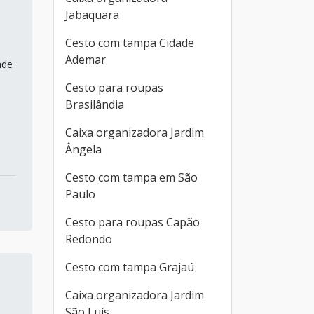
Jabaquara
Cesto com tampa Cidade
Ademar
nde
Cesto para roupas
Brasilândia
Caixa organizadora Jardim
Ângela
Cesto com tampa em São
Paulo
Cesto para roupas Capão
Redondo
Cesto com tampa Grajaú
Caixa organizadora Jardim
São Luís