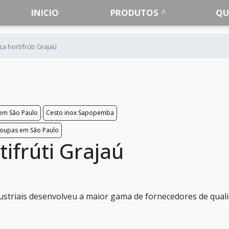
INICIO
PRODUTOS
QU
ca hortifrúti Grajaú
 em São Paulo
Cesto inox Sapopemba
roupas em São Paulo
tifrúti Grajaú
ustriais desenvolveu a maior gama de fornecedores de qual