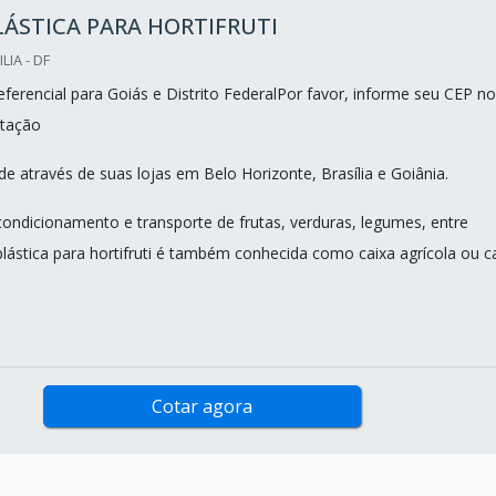
LÁSTICA PARA HORTIFRUTI
LIA - DF
ferencial para Goiás e Distrito FederalPor favor, informe seu CEP no
tação
e através de suas lojas em Belo Horizonte, Brasília e Goiânia.
acondicionamento e transporte de frutas, verduras, legumes, entre
plástica para hortifruti é também conhecida como caixa agrícola ou c
Cotar agora