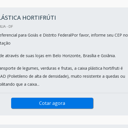
LÁSTICA HORTIFRÚTI
LIA - DF
ferencial para Goiás e Distrito FederalPor favor, informe seu CEP no
tação
e através de suas lojas em Belo Horizonte, Brasília e Goiânia.
ransporte de legumes, verduras e frutas, a caixa plástica hortifruti é
AD (Polietileno de alta de densidade), muito resistente a quedas ou
ilitando que a caixa...
Cotar agora