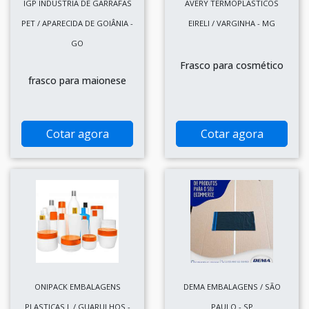
IGP INDÚSTRIA DE GARRAFAS
AVERY TERMOPLASTICOS
PET / APARECIDA DE GOIÂNIA -
EIRELI / VARGINHA - MG
GO
Frasco para cosmético
frasco para maionese
Cotar agora
Cotar agora
ONIPACK EMBALAGENS
DEMA EMBALAGENS / SÃO
PLASTICAS L / GUARULHOS -
PAULO - SP