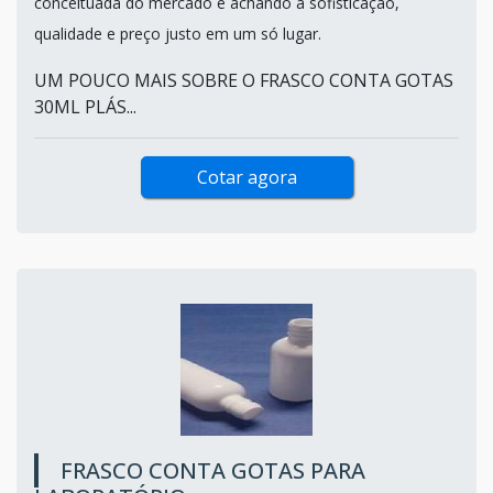
conceituada do mercado e achando a sofisticação,
qualidade e preço justo em um só lugar.
UM POUCO MAIS SOBRE O FRASCO CONTA GOTAS
30ML PLÁS...
Cotar agora
FRASCO CONTA GOTAS PARA