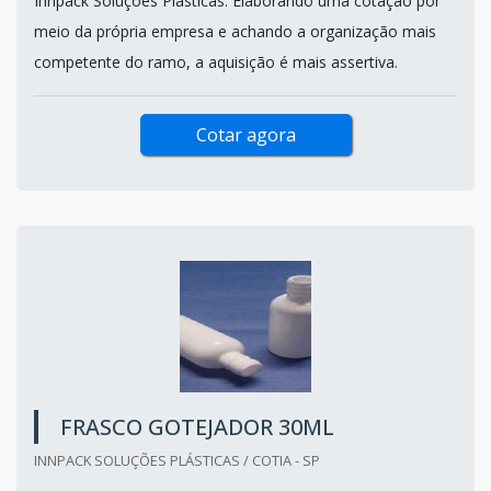
Innpack Soluções Plásticas. Elaborando uma cotação por
meio da própria empresa e achando a organização mais
competente do ramo, a aquisição é mais assertiva.
Cotar agora
FRASCO GOTEJADOR 30ML
INNPACK SOLUÇÕES PLÁSTICAS / COTIA - SP