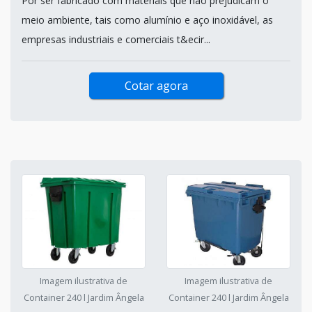
Por ser fabricado com materiais que não prejudicam o
meio ambiente, tais como alumínio e aço inoxidável, as
empresas industriais e comerciais t&ecir...
Cotar agora
Imagem ilustrativa de
Imagem ilustrativa de
Container 240 l Jardim Ângela
Container 240 l Jardim Ângela