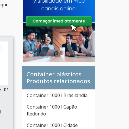
ique
Container plásticos
Produtos relacionados
 - DF
Container 1000 l Brasilândia
Container 1000 l Capão
l
Redondo
Container 1000 l Cidade