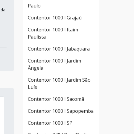
Paulo
ida
Contentor 1000 l Grajaú
Contentor 1000 l Itaim
Paulista
Contentor 1000 l Jabaquara
Contentor 1000 l Jardim
Ângela
Contentor 1000 l Jardim São
Luís
Contentor 1000 l Sacomã
Contentor 1000 l Sapopemba
Contentor 1000 l SP