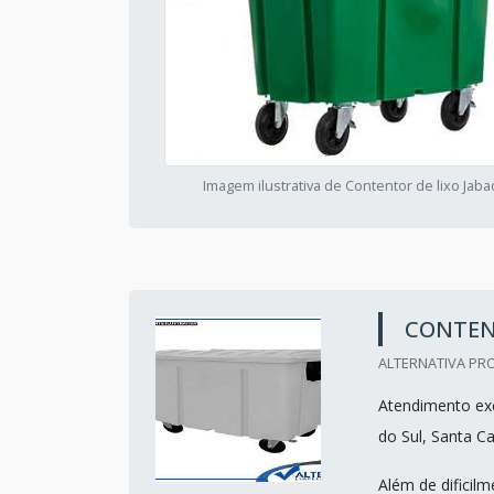
Imagem ilustrativa de Contentor de lixo Jab
CONTENT
ALTERNATIVA PRO
Atendimento exc
do Sul, Santa Ca
Além de dificil