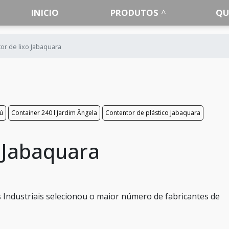
INICIO
PRODUTOS
QU
or de lixo Jabaquara
aú
Container 240 l Jardim Ângela
Contentor de plástico Jabaquara
o Jabaquara
Industriais selecionou o maior número de fabricantes de