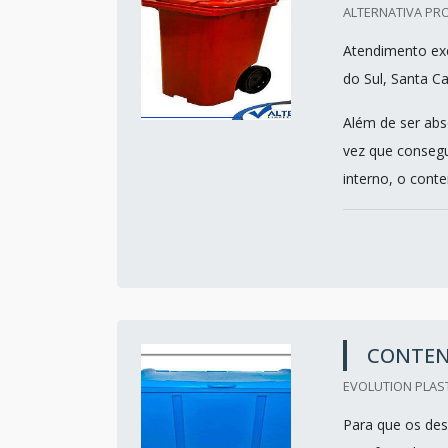
ALTERNATIVA PRO
Atendimento exc
do Sul, Santa Ca
Além de ser abs
vez que consegu
interno, o conten
CONTENT
EVOLUTION PLAST
Para que os des