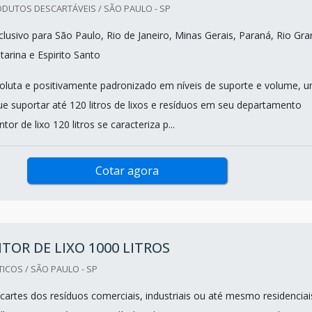
DUTOS DESCARTÁVEIS / SÃO PAULO - SP
lusivo para São Paulo, Rio de Janeiro, Minas Gerais, Paraná, Rio Gr
tarina e Espirito Santo
oluta e positivamente padronizado em níveis de suporte e volume, 
e suportar até 120 litros de lixos e resíduos em seu departamento
tor de lixo 120 litros se caracteriza p...
Cotar agora
OR DE LIXO 1000 LITROS
ICOS / SÃO PAULO - SP
cartes dos resíduos comerciais, industriais ou até mesmo residenciai