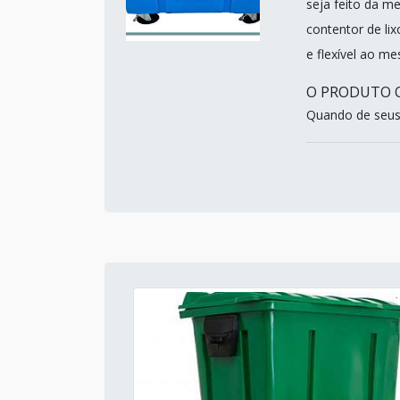
seja feito da m
contentor de lix
e flexível ao m
O PRODUTO O
Quando de seus 