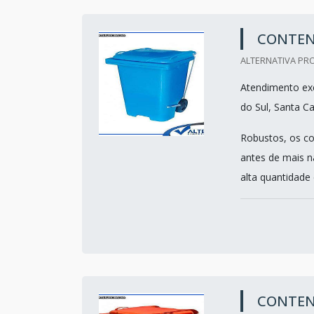
CONTENT
ALTERNATIVA PRO
Atendimento exc
do Sul, Santa Ca
Robustos, os co
antes de mais 
alta quantidade d
CONTENT