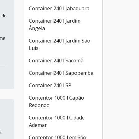
Container 240 l Jabaquara
ande
Container 240 l Jardim
Ângela
uma
Container 240 l Jardim São
Luís
Container 240 l Sacomã
Container 240 l Sapopemba
Container 240 l SP
Contentor 1000 l Capão
Redondo
Contentor 1000 l Cidade
Ademar
s
Contentor 1000 l em São