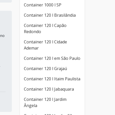
Container 1000 l SP
Container 120 l Brasilândia
Container 120 l Capão
Redondo
 no
Container 120 l Cidade
Ademar
Container 120 l em São Paulo
,
Container 120 l Grajaú
Container 120 l Itaim Paulista
Container 120 l Jabaquara
Container 120 l Jardim
Ângela