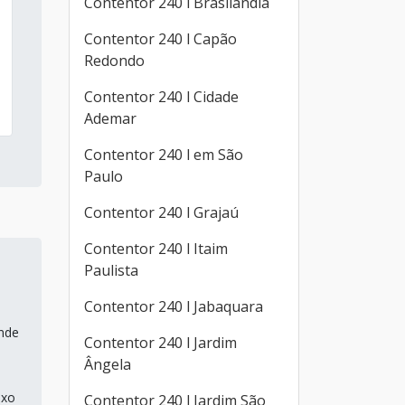
Contentor 240 l Brasilândia
Contentor 240 l Capão
Redondo
Contentor 240 l Cidade
Ademar
Contentor 240 l em São
Paulo
Contentor 240 l Grajaú
Contentor 240 l Itaim
Paulista
Contentor 240 l Jabaquara
ande
Contentor 240 l Jardim
Ângela
ixo
Contentor 240 l Jardim São