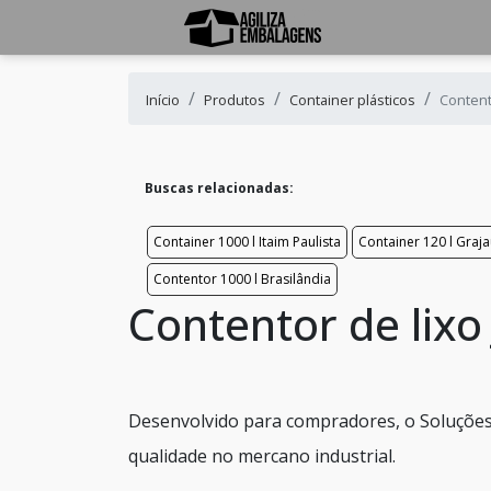
Início
Produtos
Container plásticos
Content
Buscas relacionadas:
Container 1000 l Itaim Paulista
Container 120 l Graj
Contentor 1000 l Brasilândia
Contentor de lix
Desenvolvido para compradores, o Soluções 
qualidade no mercano industrial.