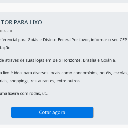
TOR PARA LIXO
LIA - DF
ferencial para Goiás e Distrito FederalPor favor, informar o seu CEP
tação
e através de suas lojas em Belo Horizonte, Brasília e Goiânia.
 lixo é ideal para diversos locais como condomínios, hotéis, escolas
triais, shoppings, restaurantes, entre outros.
uma lixeira com rodas, ut...
Cotar agora