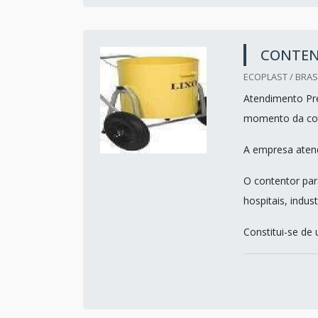
CONTEN
ECOPLAST / BRASI
Atendimento Pre
momento da co
A empresa atend
O contentor para
hospitais, indus
Constitui-se de 