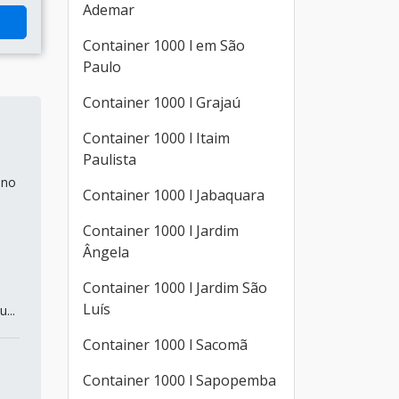
Ademar
Container 1000 l em São
Paulo
Container 1000 l Grajaú
Container 1000 l Itaim
Paulista
 no
Container 1000 l Jabaquara
Container 1000 l Jardim
Ângela
Container 1000 l Jardim São
Luís
...
Container 1000 l Sacomã
Container 1000 l Sapopemba