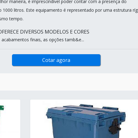
elhor maneira, é imprescindível poder contar com a presença do
o 1000 litros. Este equipamento é representado por uma estrutura ríg
esmo tempo.
FERECE DIVERSOS MODELOS E CORES
acabamentos finais, as opções tamb&e...
Cotar agora