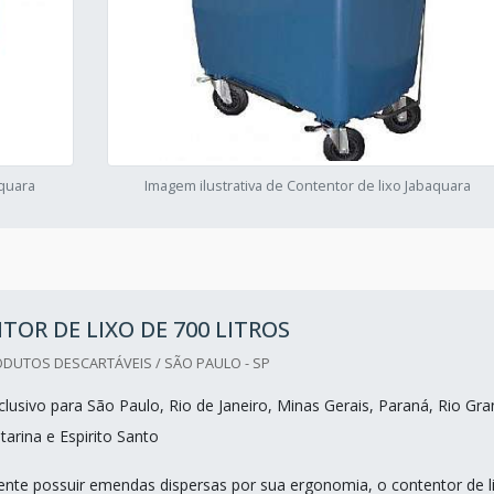
aquara
Imagem ilustrativa de Contentor de lixo Jabaquara
OR DE LIXO DE 700 LITROS
DUTOS DESCARTÁVEIS / SÃO PAULO - SP
lusivo para São Paulo, Rio de Janeiro, Minas Gerais, Paraná, Rio Gr
tarina e Espirito Santo
mente possuir emendas dispersas por sua ergonomia, o contentor de l