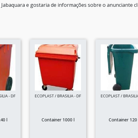
o Jabaquara e gostaria de informações sobre o anunciante cl
LIA - DF
ECOPLAST / BRASILIA - DF
ECOPLAST / BRASILIA
40 l
Container 1000 l
Container 120 