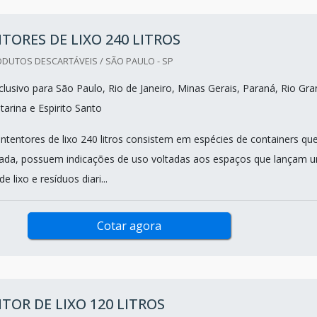
ORES DE LIXO 240 LITROS
DUTOS DESCARTÁVEIS / SÃO PAULO - SP
lusivo para São Paulo, Rio de Janeiro, Minas Gerais, Paraná, Rio Gr
tarina e Espirito Santo
ntentores de lixo 240 litros consistem em espécies de containers que
nada, possuem indicações de uso voltadas aos espaços que lançam 
e lixo e resíduos diari...
Cotar agora
OR DE LIXO 120 LITROS