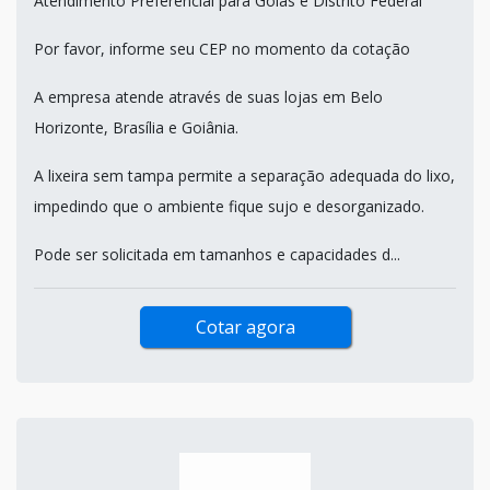
Atendimento Preferencial para Goiás e Distrito Federal
Por favor, informe seu CEP no momento da cotação
A empresa atende através de suas lojas em Belo
Horizonte, Brasília e Goiânia.
A lixeira sem tampa permite a separação adequada do lixo,
impedindo que o ambiente fique sujo e desorganizado.
Pode ser solicitada em tamanhos e capacidades d...
Cotar agora