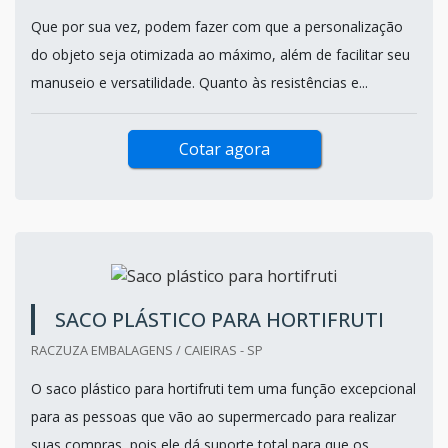
Que por sua vez, podem fazer com que a personalização
do objeto seja otimizada ao máximo, além de facilitar seu
manuseio e versatilidade. Quanto às resistências e...
Cotar agora
SACO PLÁSTICO PARA HORTIFRUTI
RACZUZA EMBALAGENS / CAIEIRAS - SP
O saco plástico para hortifruti tem uma função excepcional
para as pessoas que vão ao supermercado para realizar
suas compras, pois ele dá suporte total para que os