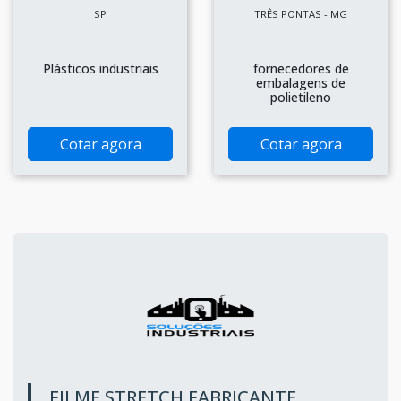
SP
TRÊS PONTAS - MG
Plásticos industriais
fornecedores de
embalagens de
polietileno
Cotar agora
Cotar agora
FILME STRETCH FABRICANTE