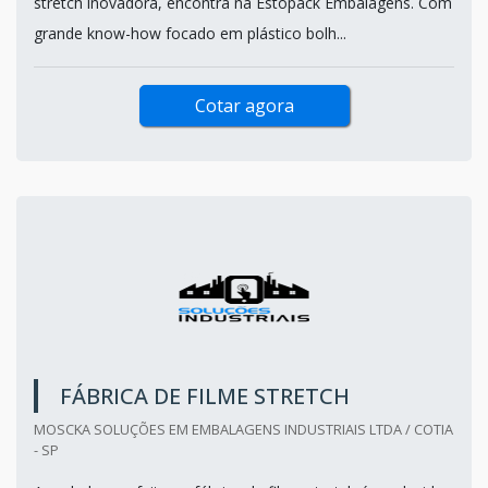
stretch inovadora, encontra na Estopack Embalagens. Com
grande know-how focado em plástico bolh...
Cotar agora
FÁBRICA DE FILME STRETCH
MOSCKA SOLUÇÕES EM EMBALAGENS INDUSTRIAIS LTDA / COTIA
- SP