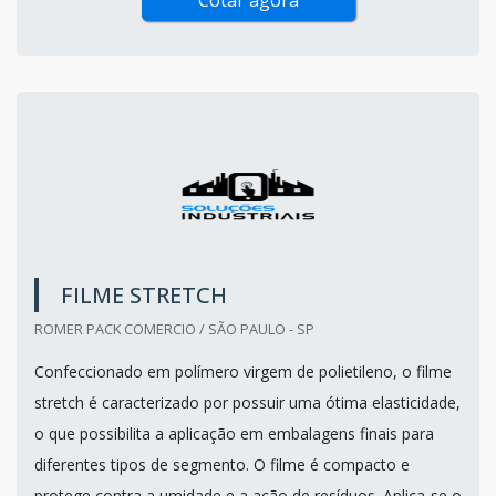
FILME STRETCH
ROMER PACK COMERCIO / SÃO PAULO - SP
Confeccionado em polímero virgem de polietileno, o filme
stretch é caracterizado por possuir uma ótima elasticidade,
o que possibilita a aplicação em embalagens finais para
diferentes tipos de segmento. O filme é compacto e
protege contra a umidade e a ação de resíduos. Aplica-se o