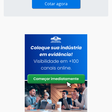
Cotar agora