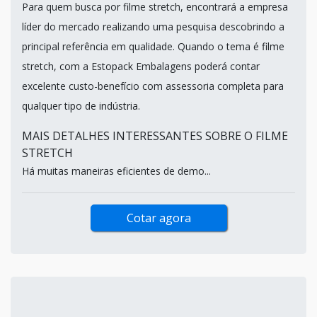
Para quem busca por filme stretch, encontrará a empresa
líder do mercado realizando uma pesquisa descobrindo a
principal referência em qualidade. Quando o tema é filme
stretch, com a Estopack Embalagens poderá contar
excelente custo-benefício com assessoria completa para
qualquer tipo de indústria.
MAIS DETALHES INTERESSANTES SOBRE O FILME
STRETCH
Há muitas maneiras eficientes de demo...
Cotar agora