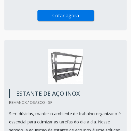
Cotar agora
ESTANTE DE AÇO INOX
REMANOX / OSASCO - SP
Sem dúvidas, manter o ambiente de trabalho organizado é
essencial para otimizar as tarefas do dia a dia. Nesse
sentido, a aquisição da estante de aço inox é uma solução