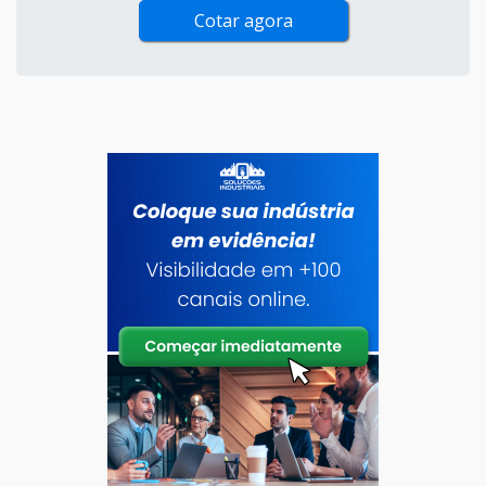
Cotar agora