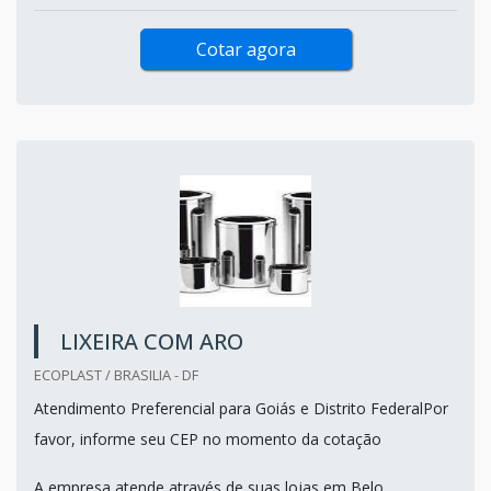
Cotar agora
LIXEIRA COM ARO
ECOPLAST / BRASILIA - DF
Atendimento Preferencial para Goiás e Distrito FederalPor
favor, informe seu CEP no momento da cotação
A empresa atende através de suas lojas em Belo