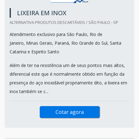
LIXEIRA EM INOX
ALTERNATIVA PRODUTOS DESCARTÁVEIS / SÃO PAULO - SP
Atendimento exclusivo para São Paulo, Rio de
Janeiro, Minas Gerais, Paraná, Rio Grande do Sul, Santa
Catarina e Espirito Santo
Além de ter na resistência um de seus pontos mais altos,
diferencial este que é normalmente obtido em função da
presença do aço inoxidável propriamente dito, a lixeira em
inox também se c...
Cotar agora