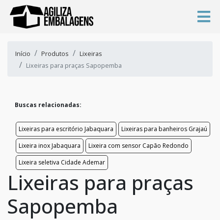
Início
Produtos
Lixeiras
Lixeiras para praças Sapopemba
Buscas relacionadas:
Lixeiras para escritório Jabaquara
Lixeiras para banheiros Grajaú
Lixeira inox Jabaquara
Lixeira com sensor Capão Redondo
Lixeira seletiva Cidade Ademar
Lixeiras para praças
Sapopemba