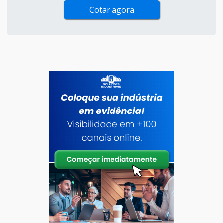
Cotar agora