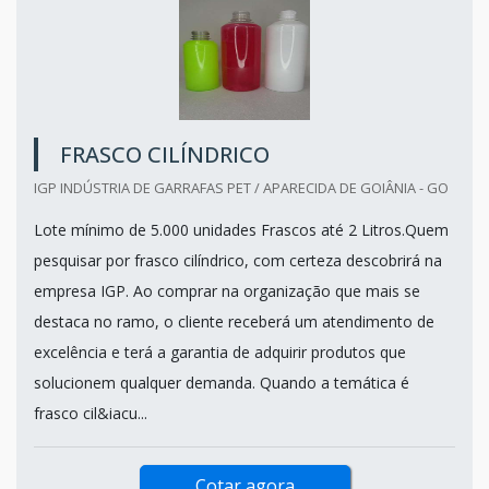
FRASCO CILÍNDRICO
IGP INDÚSTRIA DE GARRAFAS PET / APARECIDA DE GOIÂNIA - GO
Lote mínimo de 5.000 unidades Frascos até 2 Litros.Quem
pesquisar por frasco cilíndrico, com certeza descobrirá na
empresa IGP. Ao comprar na organização que mais se
destaca no ramo, o cliente receberá um atendimento de
excelência e terá a garantia de adquirir produtos que
solucionem qualquer demanda. Quando a temática é
frasco cil&iacu...
Cotar agora