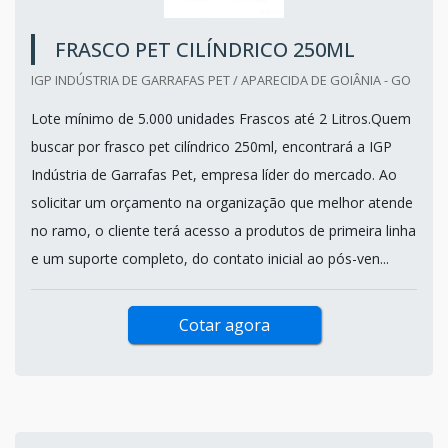
FRASCO PET CILÍNDRICO 250ML
IGP INDÚSTRIA DE GARRAFAS PET / APARECIDA DE GOIÂNIA - GO
Lote mínimo de 5.000 unidades Frascos até 2 Litros.Quem
buscar por frasco pet cilíndrico 250ml, encontrará a IGP
Indústria de Garrafas Pet, empresa líder do mercado. Ao
solicitar um orçamento na organização que melhor atende
no ramo, o cliente terá acesso a produtos de primeira linha
e um suporte completo, do contato inicial ao pós-ven...
Cotar agora