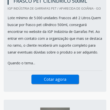
FRASCO PET CILÍNDRICO 500ML
IGP INDÚSTRIA DE GARRAFAS PET / APARECIDA DE GOIÂNIA - GO
Lote mínimo de 5.000 unidades Frascos até 2 Litros.Quem
buscar por frasco pet cilíndrico 500ml, conseguirá
encontrar no website da IGP Indústria de Garrafas Pet. Ao
entrar em contato com a organização que mais se destaca
no ramo, o cliente receberá um suporte completo para
sanar eventuais dúvidas sobre o produto a ser adquirido.
Quando o tema...
Cotar agora