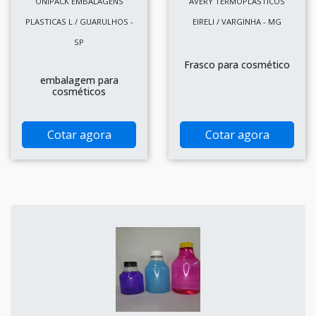
ONIPACK EMBALAGENS
AVERY TERMOPLASTICOS
PLASTICAS L / GUARULHOS -
EIRELI / VARGINHA - MG
SP
Frasco para cosmético
embalagem para
cosméticos
Cotar agora
Cotar agora