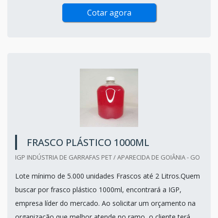
Cotar agora
FRASCO PLÁSTICO 1000ML
IGP INDÚSTRIA DE GARRAFAS PET / APARECIDA DE GOIÂNIA - GO
Lote mínimo de 5.000 unidades Frascos até 2 Litros.Quem
buscar por frasco plástico 1000ml, encontrará a IGP,
empresa líder do mercado. Ao solicitar um orçamento na
organização que melhor atende no ramo, o cliente terá