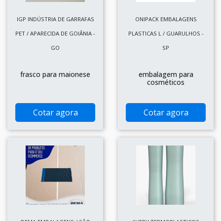
IGP INDÚSTRIA DE GARRAFAS
ONIPACK EMBALAGENS
PET / APARECIDA DE GOIÂNIA -
PLASTICAS L / GUARULHOS -
GO
SP
frasco para maionese
embalagem para
cosméticos
Cotar agora
Cotar agora