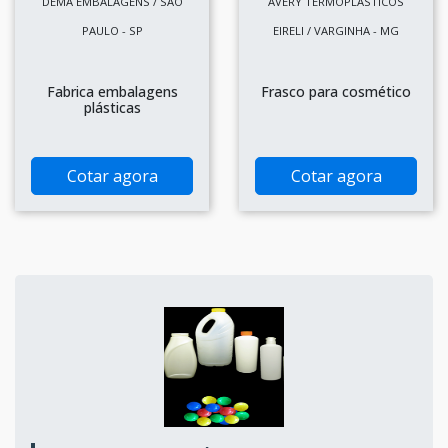
DEMA EMBALAGENS / SÃO
AVERY TERMOPLASTICOS
PAULO - SP
EIRELI / VARGINHA - MG
Fabrica embalagens
Frasco para cosmético
plásticas
Cotar agora
Cotar agora