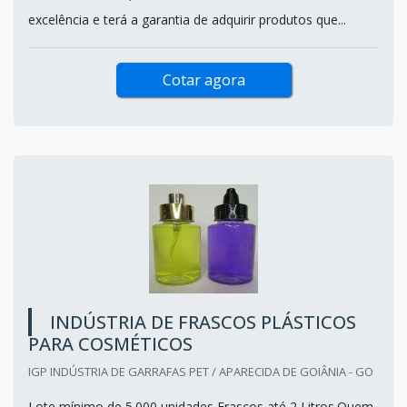
excelência e terá a garantia de adquirir produtos que...
Cotar agora
INDÚSTRIA DE FRASCOS PLÁSTICOS
PARA COSMÉTICOS
IGP INDÚSTRIA DE GARRAFAS PET / APARECIDA DE GOIÂNIA - GO
Lote mínimo de 5.000 unidades Frascos até 2 Litros.Quem