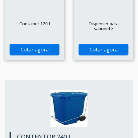
Container 120 l
Dispenser para
sabonete
Cotar agora
Cotar agora
CONTENTOR 240 L