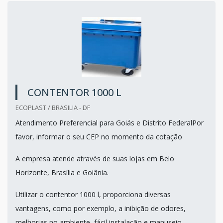
CONTENTOR 1000 L
ECOPLAST / BRASILIA - DF
Atendimento Preferencial para Goiás e Distrito FederalPor
favor, informar o seu CEP no momento da cotação
A empresa atende através de suas lojas em Belo
Horizonte, Brasília e Goiânia.
Utilizar o contentor 1000 l, proporciona diversas
vantagens, como por exemplo, a inibição de odores,
melhorias no ambiente, fácil instalação e manuseio.