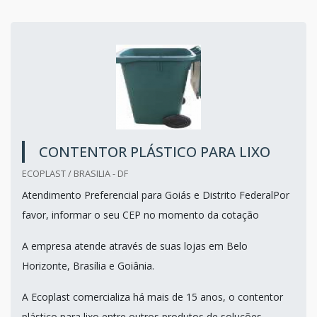
CONTENTOR PLÁSTICO PARA LIXO
ECOPLAST / BRASILIA - DF
Atendimento Preferencial para Goiás e Distrito FederalPor
favor, informar o seu CEP no momento da cotação
A empresa atende através de suas lojas em Belo
Horizonte, Brasília e Goiânia.
A Ecoplast comercializa há mais de 15 anos, o contentor
plástico para lixo entre outros produtos de soluções