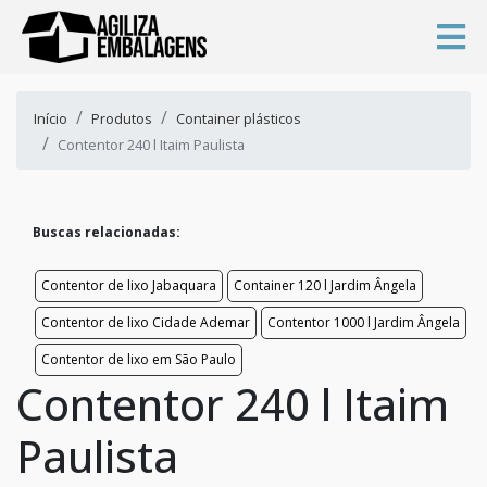
Início
Produtos
Container plásticos
Contentor 240 l Itaim Paulista
Buscas relacionadas:
Contentor de lixo Jabaquara
Container 120 l Jardim Ângela
Contentor de lixo Cidade Ademar
Contentor 1000 l Jardim Ângela
Contentor de lixo em São Paulo
Contentor 240 l Itaim
Paulista