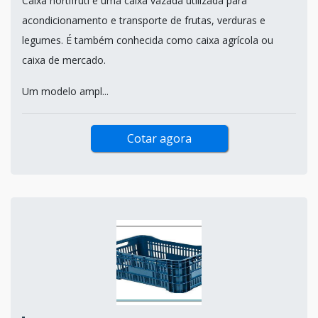
Caixa hortifruti é uma caixa vazada utilizada para
acondicionamento e transporte de frutas, verduras e
legumes. É também conhecida como caixa agrícola ou
caixa de mercado.
Um modelo ampl...
Cotar agora