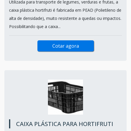
Utilizada para transporte de legumes, verduras e frutas, a
caixa plástica hortifruti é fabricada em PEAD (Polietileno de
alta de densidade), muito resistente a quedas ou impactos.
Possibilitando que a caixa...
Cotar agora
CAIXA PLÁSTICA PARA HORTIFRUTI