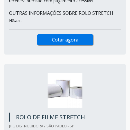
receberá precisão com pagamento acessível.
OUTRAS INFORMAÇÕES SOBRE ROLO STRETCH
H&aa...
Cotar agora
ROLO DE FILME STRETCH
JHG DISTRIBUIDORA / SÃO PAULO - SP