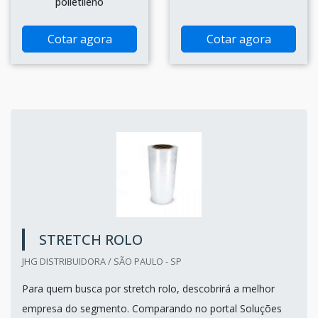
polietileno
Cotar agora
Cotar agora
STRETCH ROLO
JHG DISTRIBUIDORA / SÃO PAULO - SP
Para quem busca por stretch rolo, descobrirá a melhor
empresa do segmento. Comparando no portal Soluções