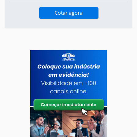
Cotar agora