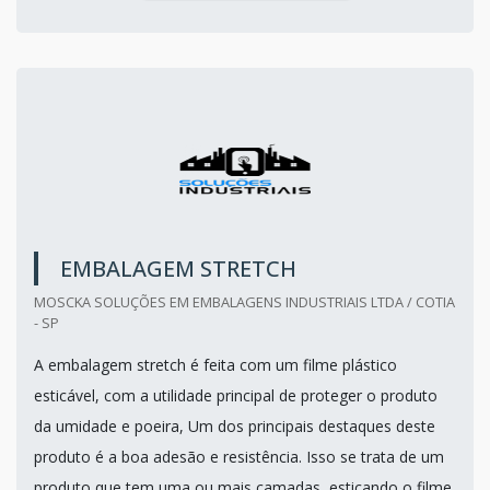
EMBALAGEM STRETCH
MOSCKA SOLUÇÕES EM EMBALAGENS INDUSTRIAIS LTDA / COTIA
- SP
A embalagem stretch é feita com um filme plástico
esticável, com a utilidade principal de proteger o produto
da umidade e poeira, Um dos principais destaques deste
produto é a boa adesão e resistência. Isso se trata de um
produto que tem uma ou mais camadas, esticando o filme