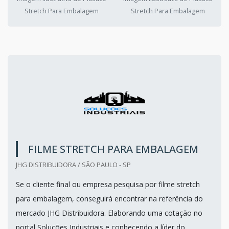
Stretch Para Embalagem
Stretch Para Embalagem
FILME STRETCH PARA EMBALAGEM
JHG DISTRIBUIDORA / SÃO PAULO - SP
Se o cliente final ou empresa pesquisa por filme stretch
para embalagem, conseguirá encontrar na referência do
mercado JHG Distribuidora. Elaborando uma cotação no
portal Soluções Industriais e conhecendo a líder do